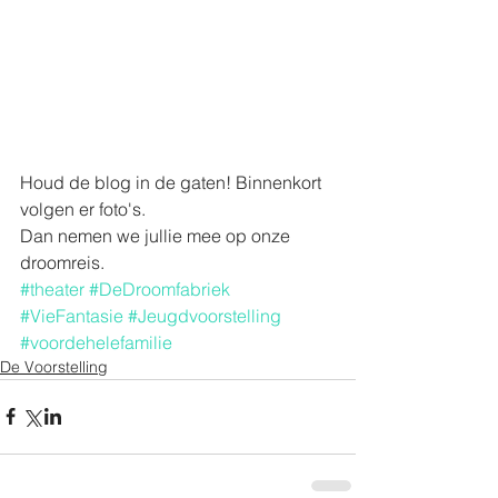
Houd de blog in de gaten! Binnenkort 
volgen er foto's. 
Dan nemen we jullie mee op onze 
droomreis.
#theater
#DeDroomfabriek
#VieFantasie
#Jeugdvoorstelling
#voordehelefamilie
De Voorstelling