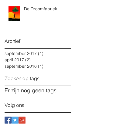
De Droomfabriek
Archief
september 2017
(1)
1 post
april 2017
(2)
2 posts
september 2016
(1)
1 post
Zoeken op tags
Er zijn nog geen tags.
Volg ons