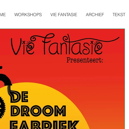
ME
WORKSHOPS
VIE FANTASIE
ARCHIEF
TEKST