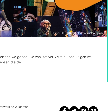
hebben we gehad! De zaal zat vol. Zelfs nu nog krijgen we
ensen die de...
terwerk de Wildeman.