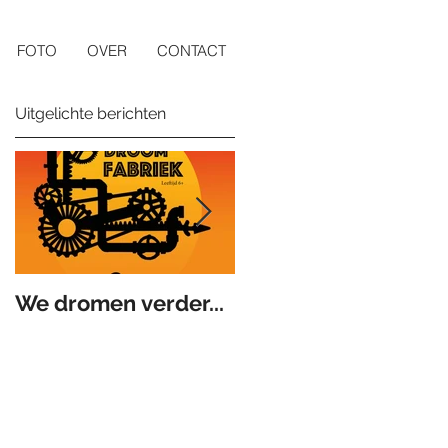
FOTO
OVER
CONTACT
Uitgelichte berichten
We dromen verder...
De Droomfabriek