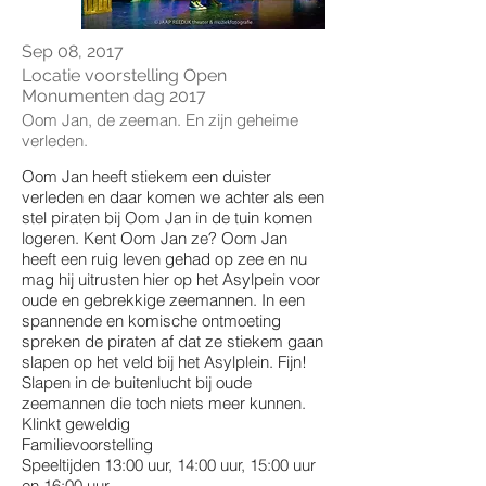
Sep 08, 2017
Locatie voorstelling Open
Monumenten dag 2017
Oom Jan, de zeeman. En zijn geheime
verleden.
Oom Jan heeft stiekem een duister
verleden en daar komen we achter als een
stel piraten bij Oom Jan in de tuin komen
logeren. Kent Oom Jan ze? Oom Jan
heeft een ruig leven gehad op zee en nu
mag hij uitrusten hier op het Asylpein voor
oude en gebrekkige zeemannen. In een
spannende en komische ontmoeting
spreken de piraten af dat ze stiekem gaan
slapen op het veld bij het Asylplein. Fijn!
Slapen in de buitenlucht bij oude
zeemannen die toch niets meer kunnen.
Klinkt geweldig
Familievoorstelling
Speeltijden 13:00 uur, 14:00 uur, 15:00 uur
en 16:00 uur