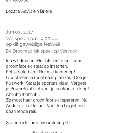
Locatie Asylplein Brielle
Jun 03, 2017
We spelen om 14:00 uur
op dit geweldige festival!
De Droomfabriek speelt op Vestrock
​Isa wil dromen. Het lukt niet meer, haar
droomfabriek staat op instorten.
Eet je boterham! Ruim je kamer op!
Opschieten je moet naar pianoles! Doe je
huiswerk! Staat je sporttas klaar! Vergeet
je PowerPoint niet voor je boekbespreking!
Ahhhhhhhhhhhh…
Ze moet haar droomfabriek repareren. Nu!
Anders is het te laat. Voor Isa begint een
spannende reis.
Spannende familievoorstelling 6+
Kaarten en info